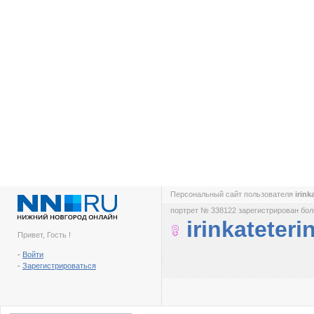
Персональный сайт пользователя
irink
портрет № 338122 зарегистрирован боле
irinkateteri
Привет, Гость !
-
Войти
-
Зарегистрироваться