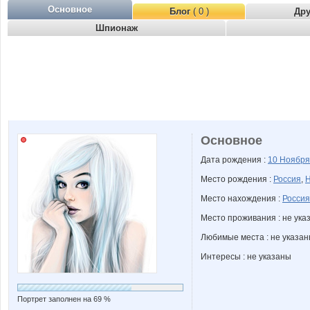
Основное
Блог
( 0 )
Др
Шпионаж
Основное
Дата рождения :
10 Ноябр
Место рождения :
Россия
,
Н
Место нахождения :
Россия
Место проживания : не ука
Любимые места : не указа
Интересы : не указаны
Портрет заполнен на 69 %